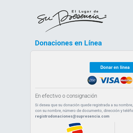
Donaciones en Línea
Donar en lín
En efectivo o consignación
Si desea que su donación quede registrada a su nombre, e
con su nombre, número de documento, dirección y teléfon
registrodonaciones@supresencia.com