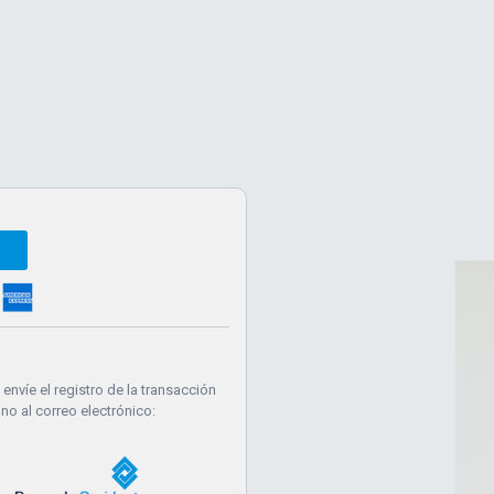
ea
nvíe el registro de la transacción
o al correo electrónico: